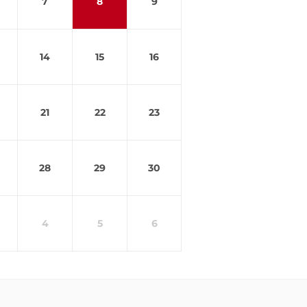
7
8
9
14
15
16
21
22
23
28
29
30
4
5
6