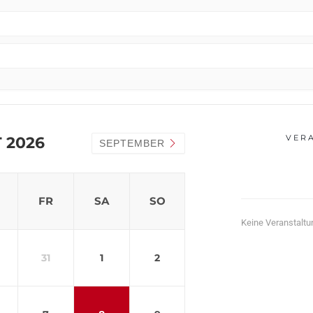
VER
 2026
SEPTEMBER
FR
SA
SO
Keine Veranstalt
31
1
2