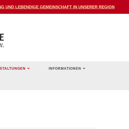
DUNG UND LEBENDIGE GEMEINSCHAFT IN UNSERER REGION
STALTUNGEN
INFORMATIONEN