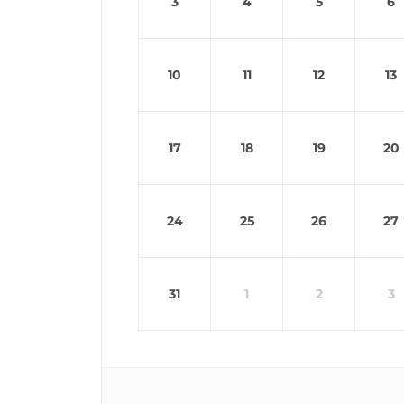
3
4
5
6
10
11
12
13
17
18
19
20
24
25
26
27
31
1
2
3