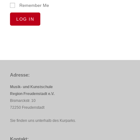
Remember Me
Adresse:
Musik- und Kunstschule
Region Freudenstadt e.V.
Bismarckstr. 10
72250 Freudenstadt
Sie finden uns unterhalb des Kurparks.
Kontakt: