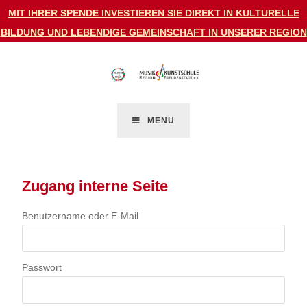
MIT IHRER SPENDE INVESTIEREN SIE DIREKT IN KULTURELLE
BILDUNG UND LEBENDIGE GEMEINSCHAFT IN UNSERER REGION
MENÜ
Zugang interne Seite
Benutzername oder E-Mail
Passwort