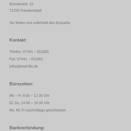
Bismarckstr. 10
72250 Freudenstadt
Sie finden uns unterhalb des Kurparks.
Kontakt:
Telefon: 07441 – 911680
Fax: 07441 – 911682
info(at)muk-fds.de
Bürozeiten:
Mo – Fr, 9.00 – 12.30 Uhr
Di, Do, 14.00 – 16.00 Uhr
Mo, Mi, Fr nachmittags geschlossen
Bankverbindung: