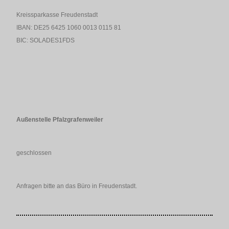
Kreissparkasse Freudenstadt
IBAN: DE25 6425 1060 0013 0115 81
BIC: SOLADES1FDS
Außenstelle Pfalzgrafenweiler
geschlossen
Anfragen bitte an das Büro in Freudenstadt.