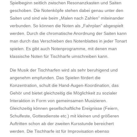
Spielbeginn seitlich zwischen Resonan
zkasten und Saiten
geschoben. Die Notenköpfe stehen dabei genau unter
den
Saiten und sind wie beim „Malen
nach
Zahlen“ miteinander
verbunden. So können die Noten als „Fahrplan“ abgespielt
werde
n. Durch die chromatische Anordnung der Saiten kann
man durch das Verschieben des Notenblattes in jeder Tonart
spielen. Es gibt auch Notenprogramme, mit denen man
klassische Noten für Tischharfe umschreiben kann.
Die Musik der Tischharfen wird als sehr beruhigend und
angenehm empfunden. Das Spielen fördert die
Konzentration, schult die Hand-Augen-Koordination, das
Gehör und bietet gleichzeitig die Möglichkeit zu sozialer
Interaktion in Form von gemeinsamen Musizieren.
Gleichzeitig können gesellschaftliche Ereignisse (Feiern,
Schulfeste, Gottesdienste etc.) mit kleinen und größeren
Auftritten schon ab der zweiten Kursstunde bereichert
werden. Die Tischharfe ist für Improvisation ebenso