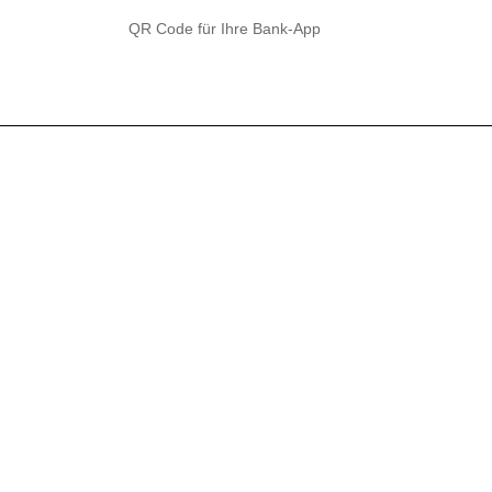
QR Code für Ihre Bank-App
n