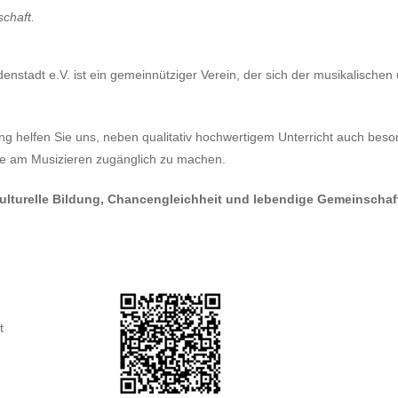
chaft.
nstadt e.V. ist ein gemeinnütziger Verein, der sich der musikalischen
g helfen Sie uns, neben qualitativ hochwertigem Unterricht auch beson
ude am Musizieren zugänglich zu machen.
n kulturelle Bildung, Chancengleichheit und lebendige Gemeinscha
t