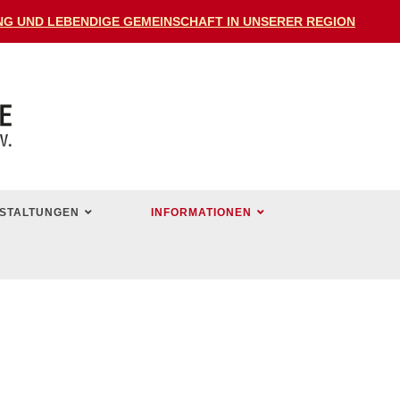
DUNG UND LEBENDIGE GEMEINSCHAFT IN UNSERER REGION
STALTUNGEN
INFORMATIONEN