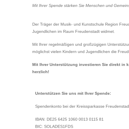
Mit Ihrer Spende stärken Sie Menschen und Gemeins
Der Träger der Musik- und Kunstschule Region Freude
Jugendlichen im Raum Freudenstadt widmet.
Mit Ihrer regelmäßigen und großzügigen Unterstützun
möglichst vielen Kindern und Jugendlichen die Fre
Mit Ihrer Unterstützung investieren Sie direkt i
herzlich!
Unterstützen Sie uns mit Ihrer Spende:
Spendenkonto bei der Kreissparkasse Freudenstad
IBAN: DE25 6425 1060 0013 0115 81
BIC: SOLADES1FDS