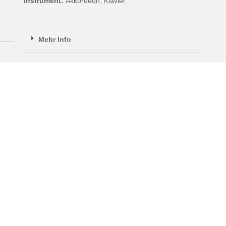
Instrument:
Akkordeon, Klavier
Mehr Info