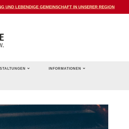
DUNG UND LEBENDIGE GEMEINSCHAFT IN UNSERER REGION
STALTUNGEN
INFORMATIONEN