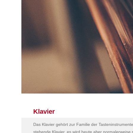
Klavier
Das Klavier gehört zur Familie der Tasteninstrumente.
stehende Klavier, es wird heute aber normalerweise ni