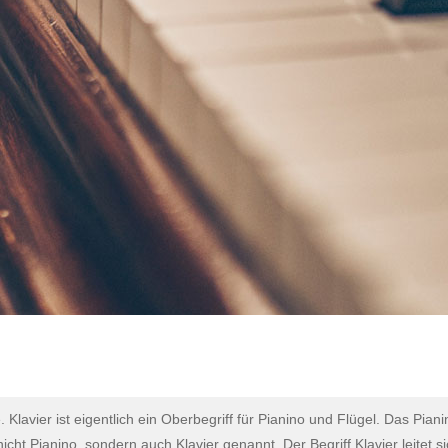
 Klavier ist eigentlich ein Oberbegriff für Pianino und Flügel. Das Pian
cht Pianino, sondern auch Klavier genannt. Der Begriff Klavier leitet s