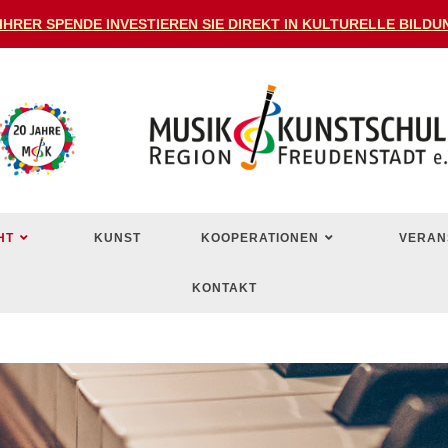
 IHRER SPENDE INVESTIEREN SIE DIREKT IN KULTURELLE BIL
HT
KUNST
KOOPERATIONEN
VERAN
KONTAKT