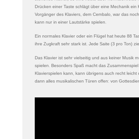
Drücken einer Taste schlägt über eine Mechanik ein 
Vorgänger des Klaviers, dem Cembalo, war das noch a
kann nur in einer Lautstärke spielen.
Ein normales Klavier oder ein Flügel hat heute 88 T
ihre Zugkraft sehr stark ist. Jede Saite (3 pro Ton)
Das Klavier ist sehr vielseitig und aus keiner Musik
spielen. Besonders Spaß macht das Zusammenspiel mi
Klavierspielen kann, kann übrigens auch recht leich
dann alles musikalischen Türen offen: von Gottesdie